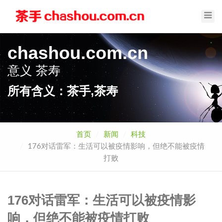
Toggl
Navig
chashou.com.cn
意义
茶手
所有含义：茶手,茶寿
首页
新闻
科技
176对话雷军：生活可以被疫情影响，但绝不能被疫情
打败
176对话雷军：生活可以被疫情影
响，但绝不能被疫情打败