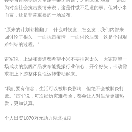
接受雷帝网创始人雷建平采访时说，之所以说“艰难”，是因
为对全社会抗击疫情来说，这是件微不足道的事。但对小米
而言，还是非常重要的一场发布。
“原来的计划都推翻了，什么时候发、怎么发，我们内部来
回讨论了很久，一面抗击疫情，一面讨论决策，这是个很艰
难纠结的过程。”
雷军说，上游和渠道都希望小米不要推迟太久，大家期望一
场成功的旗舰产品发布能提振行业信心，开个好头，带动需
求把上下游整体良性运转带动起来。
“我们要有信念，生活可以被肺炎影响，但绝不会被肺炎打
败。”雷军说，每次经历灾难考验，都会让人对生活更加热
爱，更加认真。
个人出资1070万元助力湖北抗疫