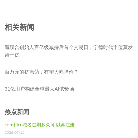
相关新闻
遭联合创始人百亿级减持后首个交易日，宁德时代市值蒸发
超千亿
百万元的抗癌药，有望大幅降价？
31亿用户构建全球最大AI试验场
热点新闻
com和cn域名过期多久可 以再注册
2026-07-15