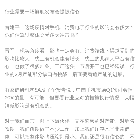
行业需要一场旗舰发布会提振信心
雷建平：这场疫情对手机、消费电子行业的影响会有多大？
你们估算过整体会受多大冲击吗？
雷军：现实角度看，影响一定会有。消费端线下渠道受到的
影响比较大，线上有机会能有增长，线上的几家大平台有信
心，也做了很多准备。工厂这头，节后开工也已经延误，行
业的2月产能部分缺口有挑战，后面要看追产能的进展。
有家调研机构SA发了个报告说，中国手机市场Q1预计会掉
30%的量。有可能，但要看行业应对的措施执行情况，大幅
消减影响是有机会的。
对于我们而言，跟上下游伙伴一直在紧密的对产能、对销售
预期，我们前期做了不少工作，加上我们库存水平非常健
康，可以把整体影响压缩到最小。我们还是很有信心的，不