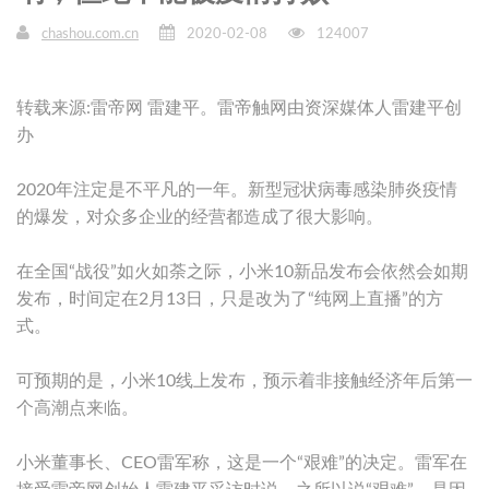
chashou.com.cn
2020-02-08
124007
转载来源:雷帝网 雷建平。雷帝触网由资深媒体人雷建平创
办
2020年注定是不平凡的一年。新型冠状病毒感染肺炎疫情
的爆发，对众多企业的经营都造成了很大影响。
在全国“战役”如火如荼之际，小米10新品发布会依然会如期
发布，时间定在2月13日，只是改为了“纯网上直播”的方
式。
可预期的是，小米10线上发布，预示着非接触经济年后第一
个高潮点来临。
小米董事长、CEO雷军称，这是一个“艰难”的决定。雷军在