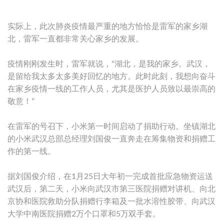
实际上，此次肺炎疫情最严重的地方恰恰是雷军的家乡湖
北，雷军一直都非常关心家乡的发展。
疫情刚刚发生时，雷军就说，“湖北，是我的家乡。武汉，
是留给我太多太多美好回忆的地方。此时此刻，我想向奋斗
在家乡疫情一线的工作人员，尤其是医护人员致以最崇高的
敬意！”
在雷军的号召下，小米第一时间启动了捐助行动。坐镇湖北
的小米武汉总部总经理刘国俊一直奔走在筹集物资和捐赠工
作的第一线。
据刘国俊介绍，在1月25日大年初一完成首批应急物资运送
武汉后，第二天，小米向武汉市第三医院捐赠对讲机、向北
京协和医院救助分队捐赠行李箱及一批水溶性胶带、向武汉
大学中南医院捐赠2万个口罩和5万双手套。