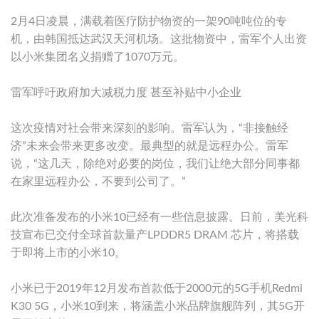
2月4日凌晨，满载着医疗防护物资的一架90吨吨位的专
机，由韩国抵达武汉天河机场。这批物资中，雷军个人出资
以小米集团名义捐赠了1070万元。
雷军呼吁政府加大减税力度 甚至补贴中小企业
这次疫情对社会带来深刻的影响。雷军认为，“非接触经
济”未来会带来更多改变。最典型的就是远程办公。雷军
说，“这几天，除绝对必要的岗位，我们让绝大部分同事都
在家里远程办公，不要到公司了。”
此次准备发布的小米10已经有一些信息披露。日前，美光科
技宣布已交付全球首款量产LPDDR5 DRAM 芯片，将搭载
于即将上市的小米10。
小米已于2019年12月发布首款低于2000元的5G手机Redmi
K30 5G，小米10到来，将涵盖小米品牌旗舰阵列，其5G开