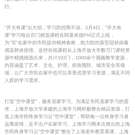
行。
“开大有课”出大招，学习防控两不误。2月4日，“开大有
课”学习电台百门精选课程在阿基米德FM正式上线，
为“宅”在家中的市民提供精神食粮，助力防控新型冠状病毒
感染肺炎疫情。这些在线课程从上海开放大学数万门课程资
源中精挑细选出来，共计102门，1000余个视频教学资源，
内容涵盖了艺术、文化、护理、疾病预防、城市安全等领
域，让广大市民在家中也可以享受优质学习资源，满足不同
人群的学习需求。
打造“空中课堂”，服务居家学习。为满足市民居家学习的需
求，上海开放大学承建的上海学习网积极整合精品资源，打
造上海市民终身学习云“空中课堂”，帮助每一位终身学习者
远离疫情，足不出户在家学习。上海学习网本次推出的上海
市民终身学习云“空中课堂”整合了上海老年教育慕课、上海