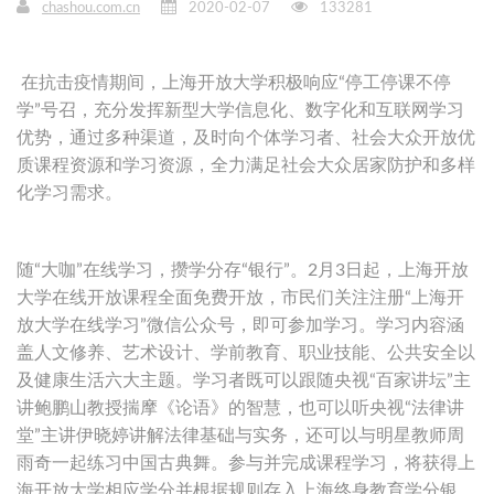
chashou.com.cn
2020-02-07
133281
在抗击疫情期间，上海开放大学积极响应“停工停课不停
学”号召，充分发挥新型大学信息化、数字化和互联网学习
优势，通过多种渠道，及时向个体学习者、社会大众开放优
质课程资源和学习资源，全力满足社会大众居家防护和多样
化学习需求。
随“大咖”在线学习，攒学分存“银行”。2月3日起，上海开放
大学在线开放课程全面免费开放，市民们关注注册“上海开
放大学在线学习”微信公众号，即可参加学习。学习内容涵
盖人文修养、艺术设计、学前教育、职业技能、公共安全以
及健康生活六大主题。学习者既可以跟随央视“百家讲坛”主
讲鲍鹏山教授揣摩《论语》的智慧，也可以听央视“法律讲
堂”主讲伊晓婷讲解法律基础与实务，还可以与明星教师周
雨奇一起练习中国古典舞。参与并完成课程学习，将获得上
海开放大学相应学分并根据规则存入上海终身教育学分银