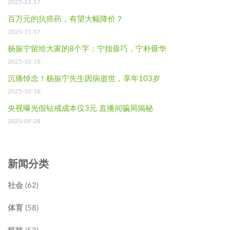
2025-11-17
百万元的抗癌药，有望大幅降价？
2025-11-17
杨振宁留给大家的8个字：宁拙毋巧，宁朴毋华
2025-10-18
沉痛悼念！杨振宁先生因病逝世，享年103岁
2025-10-18
央视曝光假钻戒成本仅3元 直播间骗局揭秘
2025-09-28
新闻分类
社会 (62)
体育 (58)