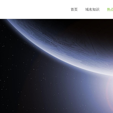
首页
域名知识
热