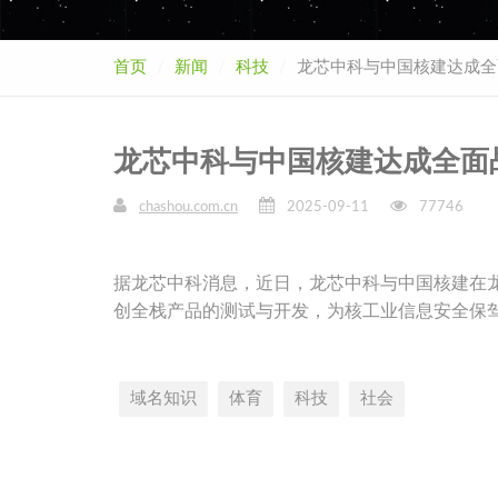
首页
新闻
科技
龙芯中科与中国核建达成全
龙芯中科与中国核建达成全面
chashou.com.cn
2025-09-11
77746
据龙芯中科消息，近日，龙芯中科与中国核建在
创全栈产品的测试与开发，为核工业信息安全保
域名知识
体育
科技
社会