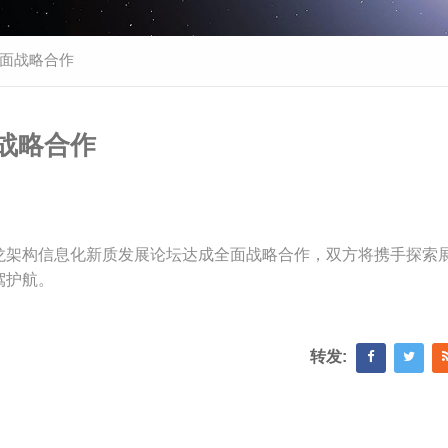
面战略合作
战略合作
龙架构信息化新质发展论坛达成全面战略合作，双方将携手探索
驾护航。
转发: