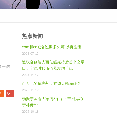
热点新闻
com和cn域名过期多久可 以再注册
2026-07-15
遭联合创始人百亿级减持后首个交易
展开信
日，宁德时代市值蒸发超千亿
2025-11-17
百万元的抗癌药，有望大幅降价？
2025-11-17
杨振宁留给大家的8个字：宁拙毋巧，
宁朴毋华
2025-10-18