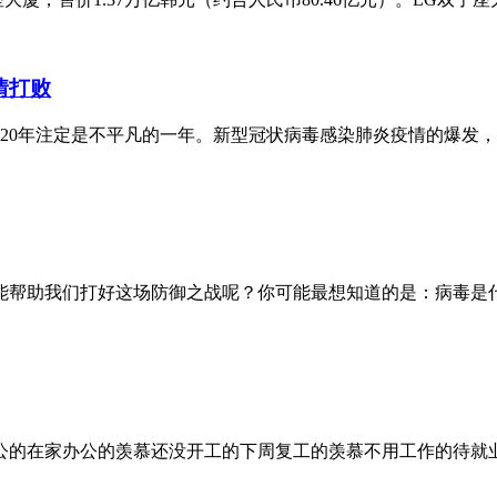
情打败
020年注定是不平凡的一年。新型冠状病毒感染肺炎疫情的爆发
能帮助我们打好这场防御之战呢？你可能最想知道的是：病毒是
公的在家办公的羡慕还没开工的下周复工的羡慕不用工作的待就