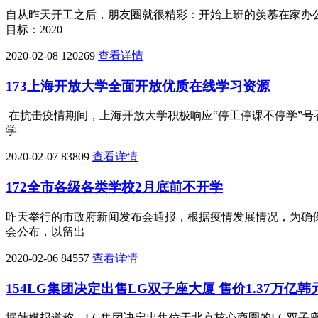
自从昨天开工之后，朋友圈就很精彩：开始上班的羡慕在家办
目标：2020
2020-02-08
120269
查看详情
173上海开放大学全面开放优质在线学习资源
在抗击疫情期间，上海开放大学积极响应“停工停课不停学”
学
2020-02-07
83809
查看详情
172全市各级各类学校2月底前不开学
昨天举行的市政府新闻发布会通报，根据疫情发展情况，为确
会公布，以留出
2020-02-06
84557
查看详情
154LG集团决定出售LG双子座大厦 售价1.37万亿韩
据韩媒报道称，LG集团决定出售位于北京核心商圈的LG双子座大厦