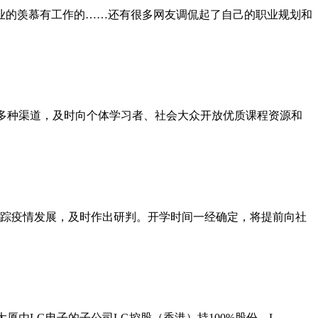
业的羡慕有工作的……还有很多网友调侃起了自己的职业规划和
多种渠道，及时向个体学习者、社会大众开放优质课程资源和
跟踪疫情发展，及时作出研判。开学时间一经确定，将提前向社
大厦由LG电子的子公司LG控股（香港）持100%股份。L