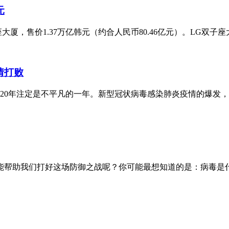
元
，售价1.37万亿韩元（约合人民币80.46亿元）。LG双子座
情打败
020年注定是不平凡的一年。新型冠状病毒感染肺炎疫情的爆发
能帮助我们打好这场防御之战呢？你可能最想知道的是：病毒是