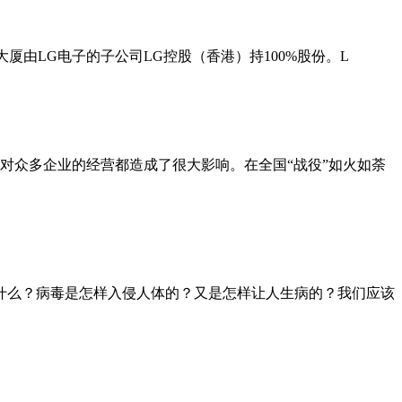
大厦由LG电子的子公司LG控股（香港）持100%股份。L
，对众多企业的经营都造成了很大影响。在全国“战役”如火如荼
什么？病毒是怎样入侵人体的？又是怎样让人生病的？我们应该