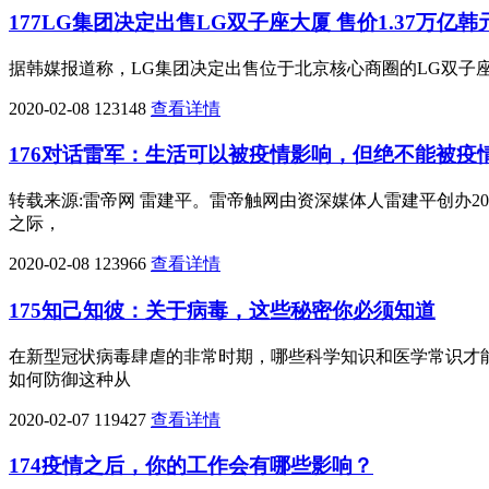
177LG集团决定出售LG双子座大厦 售价1.37万亿韩
据韩媒报道称，LG集团决定出售位于北京核心商圈的LG双子座大厦
2020-02-08
123148
查看详情
176对话雷军：生活可以被疫情影响，但绝不能被疫
转载来源:雷帝网 雷建平。雷帝触网由资深媒体人雷建平创办2
之际，
2020-02-08
123966
查看详情
175知己知彼：关于病毒，这些秘密你必须知道
在新型冠状病毒肆虐的非常时期，哪些科学知识和医学常识才
如何防御这种从
2020-02-07
119427
查看详情
174疫情之后，你的工作会有哪些影响？