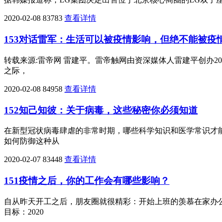
2020-02-08
83783
查看详情
153对话雷军：生活可以被疫情影响，但绝不能被疫
转载来源:雷帝网 雷建平。雷帝触网由资深媒体人雷建平创办2
之际，
2020-02-08
84958
查看详情
152知己知彼：关于病毒，这些秘密你必须知道
在新型冠状病毒肆虐的非常时期，哪些科学知识和医学常识才
如何防御这种从
2020-02-07
83448
查看详情
151疫情之后，你的工作会有哪些影响？
自从昨天开工之后，朋友圈就很精彩：开始上班的羡慕在家办
目标：2020